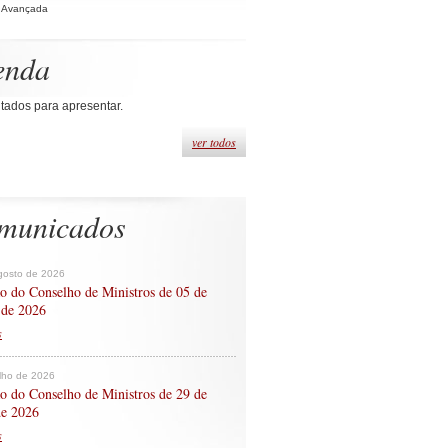
 Avançada
enda
tados para apresentar.
ver todos
municados
gosto de 2026
o do Conselho de Ministros de 05 de
 de 2026
s
ulho de 2026
o do Conselho de Ministros de 29 de
de 2026
s