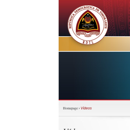
Homepage
›
Vídeos