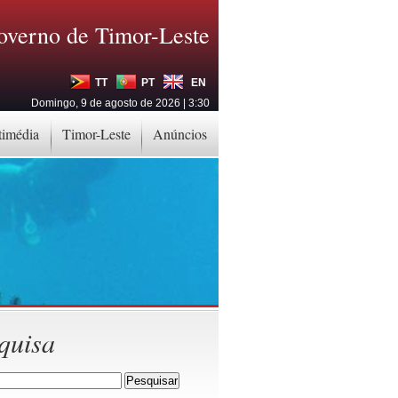
overno de Timor-Leste
TT
PT
EN
Domingo, 9 de agosto de 2026 | 3:30
timédia
Timor-Leste
Anúncios
quisa