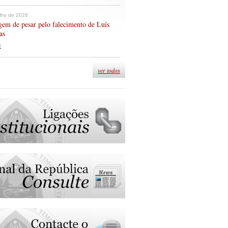
ulho de 2026
em de pesar pelo falecimento de Luís
as
s
ver todos