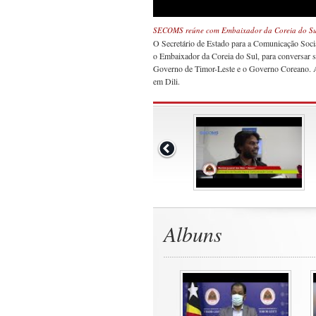
SECOMS reúne com Embaixador da Coreia do Su
O Secretário de Estado para a Comunicação Soc
o Embaixador da Coreia do Sul, para conversar s
Governo de Timor-Leste e o Governo Coreano. A 
em Dili.
Albuns