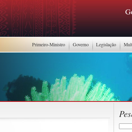
G
Primeiro-Ministro
Governo
Legislação
Mul
Pes