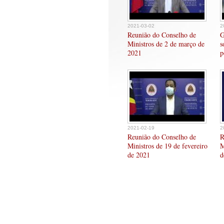
2021-03-02
2
Reunião do Conselho de
G
Ministros de 2 de março de
s
2021
p
2021-02-19
2
Reunião do Conselho de
R
Ministros de 19 de fevereiro
M
de 2021
d