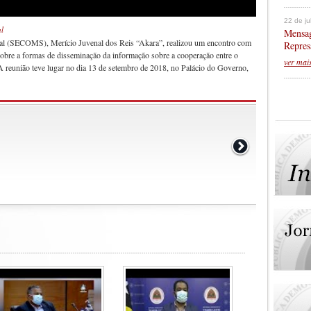
22 de j
l
Mensag
ial (SECOMS), Merício Juvenal dos Reis “Akara”, realizou um encontro com
Repres
obre a formas de disseminação da informação sobre a cooperação entre o
ver mai
reunião teve lugar no dia 13 de setembro de 2018, no Palácio do Governo,