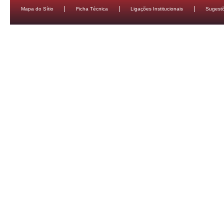
Mapa do Sítio
Ficha Técnica
Ligações Institucionais
Sugestõ