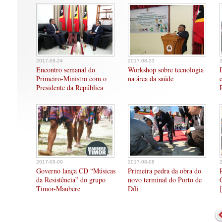
2017-08-24
2017-08-23
Encontro semanal do
Workshop sobre tecnologia
Primeiro-Ministro com o
na área da saúde
Presidente da República
2017-08-09
2017-08-08
Governo lança CD “Músicas
Primeira pedra da obra do
da Resistência” do grupo
novo terminal do Porto de
Timor-Maubere
Díli