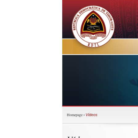
Homepage
›
Vídeos