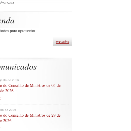
 Avançada
enda
tados para apresentar.
ver todos
municados
gosto de 2026
o do Conselho de Ministros de 05 de
 de 2026
s
ulho de 2026
o do Conselho de Ministros de 29 de
de 2026
s