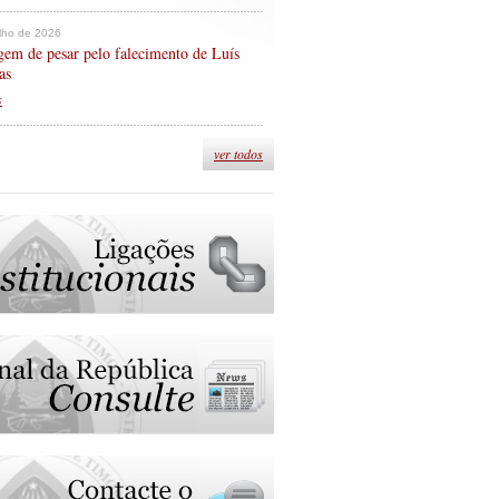
ulho de 2026
em de pesar pelo falecimento de Luís
as
s
ver todos