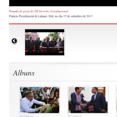
Tomada de posse do VII Governo Constitucional
Palácio Presidencial de Lahane, Díli, no dia 15 de setembro de 2017.
Albuns
2017-04-24
2017-04-24