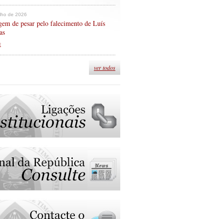
ulho de 2026
em de pesar pelo falecimento de Luís
as
s
ver todos