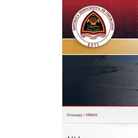
Homepage
›
Vídeos