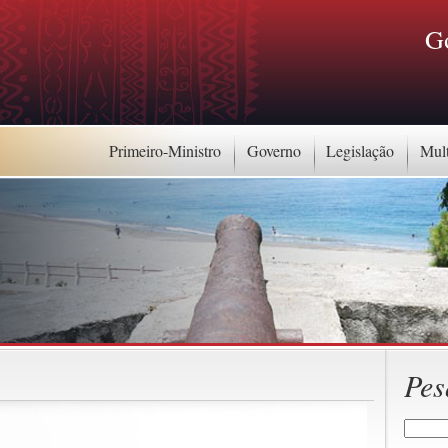
G
Primeiro-Ministro
Governo
Legislação
Mul
Pes