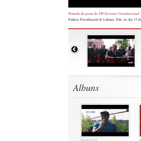
Tomada de posse do VII Governo Constitucional
Palácio Presidencial de Lahane, Díli, no dia 15 
Albuns
2019-02-15
2