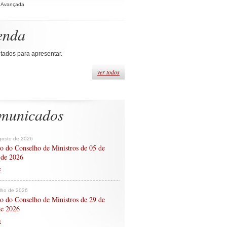
 Avançada
enda
tados para apresentar.
ver todos
municados
gosto de 2026
o do Conselho de Ministros de 05 de
 de 2026
s
ulho de 2026
o do Conselho de Ministros de 29 de
de 2026
s