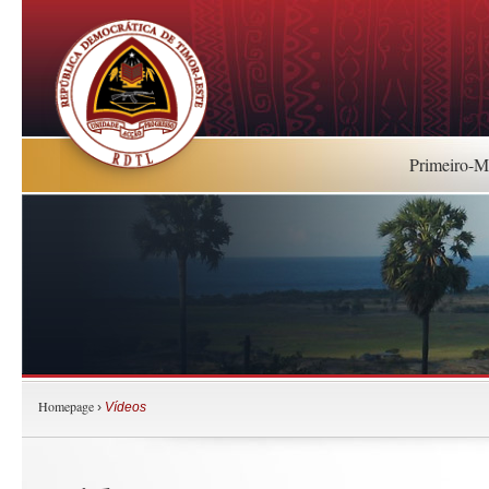
Primeiro-Mi
Homepage
›
Vídeos