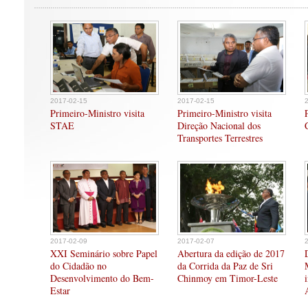
2017-02-15
2017-02-15
Primeiro-Ministro visita
Primeiro-Ministro visita
STAE
Direção Nacional dos
Transportes Terrestres
2017-02-09
2017-02-07
XXI Seminário sobre Papel
Abertura da edição de 2017
do Cidadão no
da Corrida da Paz de Sri
Desenvolvimento do Bem-
Chinmoy em Timor-Leste
Estar