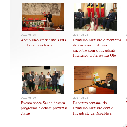
2017-05-25
2017-05-25
Apoio luso-americano à luta
Primeiro-Ministro e membros
em Timor em livro
do Governo realizam
encontro com o Presidente
Francisco Guterres Lú Olo
2017-05-20
2017-05-16
Evento sobre Saúde destaca
Encontro semanal do
progressos e debate próximas
Primeiro-Ministro com o
etapas
Presidente da República