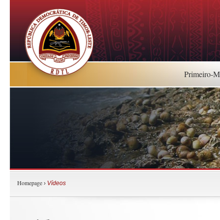
Primeiro-Mi
Homepage
›
Vídeos