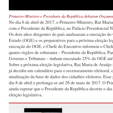
Primeiro-Ministro e Presidente da República debatem Orçamen
No dia 6 de abril de 2017, o Primeiro-Ministro, Rui Mari
com o Presidente da República, no Palácio Presidencial N
Os dois altos dirigentes do país analisaram a execução d
Estado (OGE) e os preparativos para a próxima eleição leg
execução do OGE, o Chefe do Executivo informou o Chefe
quatro órgãos de soberania – Presidente da República, Pa
Governo e Tribunais – tinham executado 25% do OGE até 
Sobre a próxima eleição legislativa, Rui Maria de Araúj
já decidiu um calendário para o recenseamento eleitoral, 
atualização da base de dados dos cidadãos eleitores. Esse 
dia 8 de abril e prolonga-se até 26 de maio de 2017. O Pr
ainda esperar que o Presidente da República decrete o dia 
eleição legislativa.