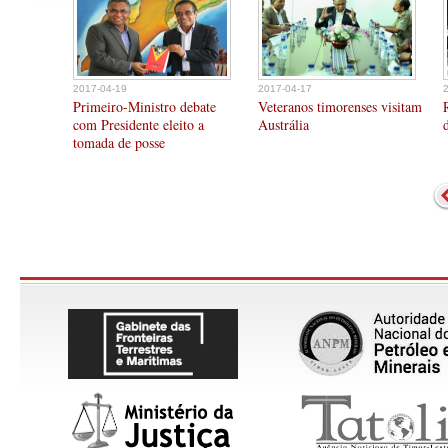
2017-04-19
2017-04-17
Primeiro-Ministro debate
Veteranos timorenses visitam
com Presidente eleito a
Austrália
tomada de posse