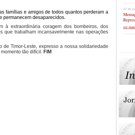
22 de j
s famílias e amigos de todos quantos perderam a
Mensag
ue permanecem desaparecidos.
Repres
 à extraordinária coragem dos bombeiros, dos
ver mai
 os que trabalham incansavelmente nas operações
de Timor-Leste, expresso a nossa solidariedade
momento tão difícil.
FIM