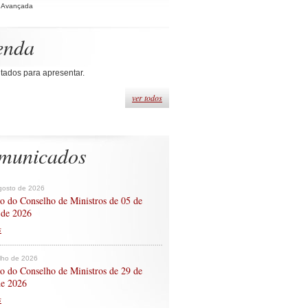
 Avançada
enda
tados para apresentar.
ver todos
municados
gosto de 2026
o do Conselho de Ministros de 05 de
 de 2026
s
ulho de 2026
o do Conselho de Ministros de 29 de
de 2026
s