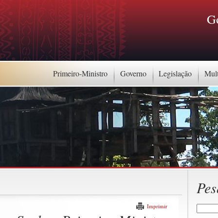
G
Primeiro-Ministro
Governo
Legislação
Mul
Pes
Imprimir