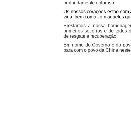
profundamente doloroso.
Os nossos corações estão com a
vida, bem como com aqueles q
Prestamos a nossa homenagem
primeiros socorros e de todos
de resgate e recuperação.
Em nome do Governo e do povo 
para com o povo da China neste 