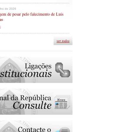
ulho de 2026
em de pesar pelo falecimento de Luís
as
s
ver todos