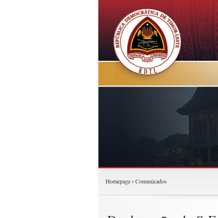
Homepage
Comunicados
›