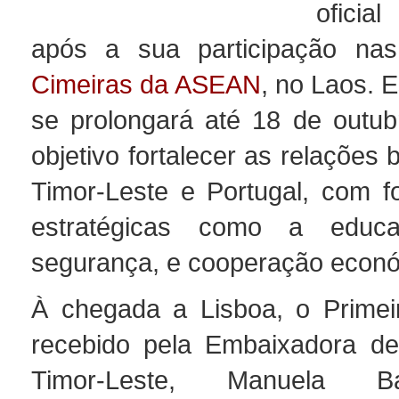
oficia
após a sua participação n
Cimeiras da ASEAN
, no Laos. E
se prolongará até 18 de outu
objetivo fortalecer as relações b
Timor-Leste e Portugal, com 
estratégicas como a educaç
segurança, e cooperação econó
À chegada a Lisboa, o Primeiro
recebido pela Embaixadora de
Timor-Leste, Manuela Ba