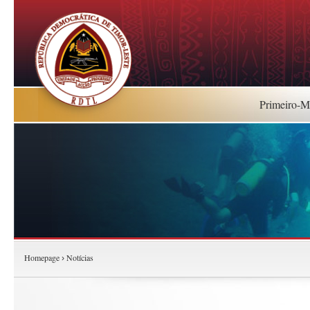
Primeiro-Mi
Homepage
Notícias
›