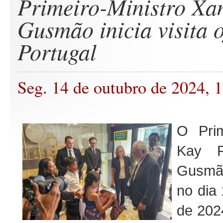
Primeiro-Ministro Xa
Gusmão inicia visita o
Portugal
Seg. 14 de outubro de 2024, 
O Prim
Kay R
Gusmão
no dia
de 2024