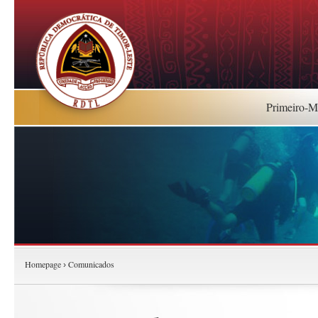
Primeiro-Mi
Homepage
Comunicados
›