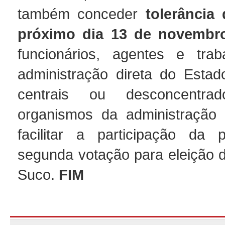
também conceder
tolerância
próximo dia 13 de novembr
funcionários, agentes e trab
administração direta do Estad
centrais ou desconcentr
organismos da administração i
facilitar a participação da 
segunda votação para eleição 
Suco.
FIM