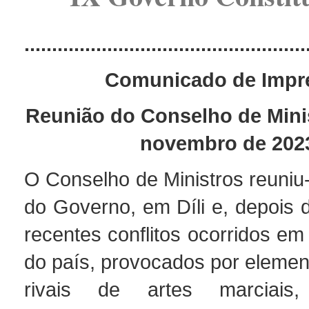
...................................................
Comunicado de Impr
Reunião do Conselho de Minis
novembro de 202
O Conselho de Ministros reuniu
do Governo, em Díli e, depois 
recentes conflitos ocorridos em
do país, provocados por elemen
rivais de artes marciai