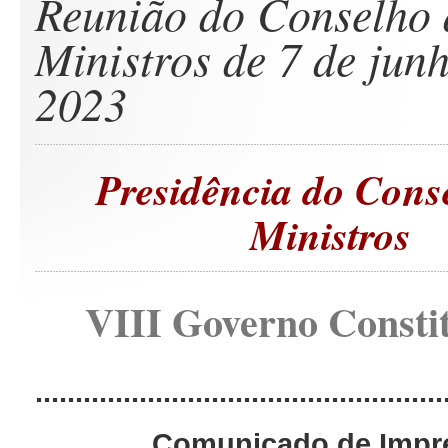
Reunião do Conselho 
Ministros de 7 de jun
2023
Presidência do Cons
Ministros
VIII Governo Consti
...................................................
Comunicado de Impr