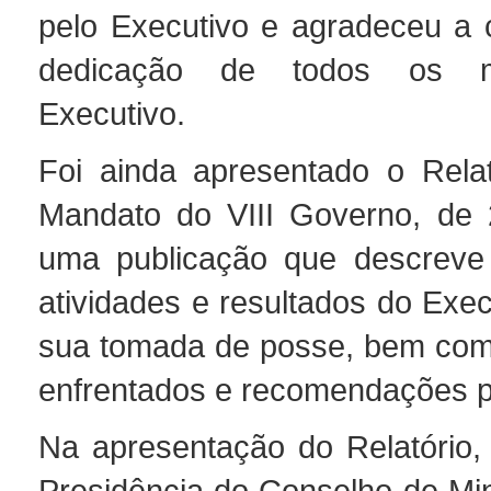
pelo Executivo e agradeceu a c
dedicação de todos os 
Executivo.
Foi ainda apresentado o Relat
Mandato do VIII Governo, de 
uma publicação que descreve 
atividades e resultados do Exe
sua tomada de posse, bem com
enfrentados e recomendações pa
Na apresentação do Relatório, 
Presidência do Conselho de Mini