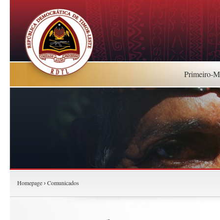
Primeiro-Mi
Homepage
Comunicados
›