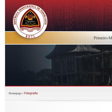
Primeiro-Mi
Homepage
›
Fotografia