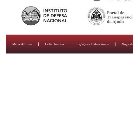
Mapa do Sítio
Ficha Técnica
Ligações Institucionais
Sugestõ