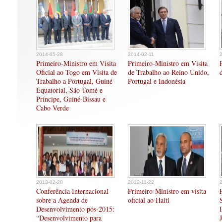
2014-05-28
2014-02-11
Primeiro-Ministro em Visita
Primeiro-Ministro em Visita
Oficial ao Togo em Visita de
de Trabalho ao Reino Unido,
Trabalho a Portugal, Guiné
Portugal e Indonésia
Equatorial, São Tomé e
Príncipe, Guiné-Bissau e
Cabo Verde
2013-02-28
2012-11-22
Conferência Internacional
Primeiro-Ministro em visita
sobre a Agenda de
oficial ao Haiti
Desenvolvimento pós-2015:
“Desenvolvimento para