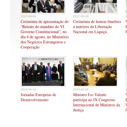
2017-08-04
2017-06-28
Cerimónia de apresentação do
Cerimónia de honras fúnebres
“Retrato do mandato do VI
a mártires da Libertação
Governo Constitucional”, no
Nacional em Liquiçá
dia 4 de agosto, no Ministério
dos Negócios Estrangeiros e
Cooperação
2016-06-16
2016-02-26
Jornadas Europeias de
Ministro Ivo Valente
Desenvolvimento
participa no IX Congresso
Internacional de Ministros da
Justiça