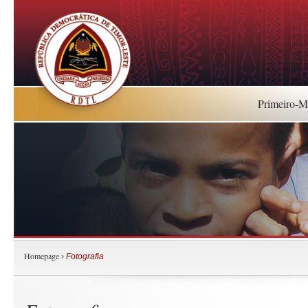
Primeiro-Mi
Homepage
›
Fotografia