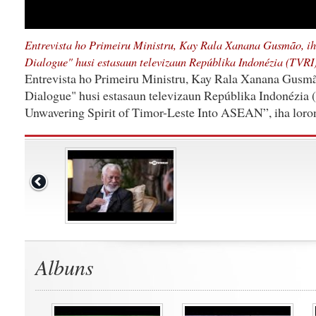
Entrevista ho Primeiru Ministru, Kay Rala Xanana Gusmão, i
Dialogue" husi estasaun televizaun Repúblika Indonézia (TVRI
Entrevista ho Primeiru Ministru, Kay Rala Xanana Gusmã
Dialogue" husi estasaun televizaun Repúblika Indonézia
Unwavering Spirit of Timor-Leste Into ASEAN”, iha loro
Albuns