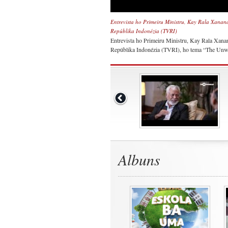
Entrevista ho Primeiru Ministru, Kay Rala Xanan
Repúblika Indonézia (TVRI)
Entrevista ho Primeiru Ministru, Kay Rala Xana
Repúblika Indonézia (TVRI), ho tema “The Unwa
Albuns