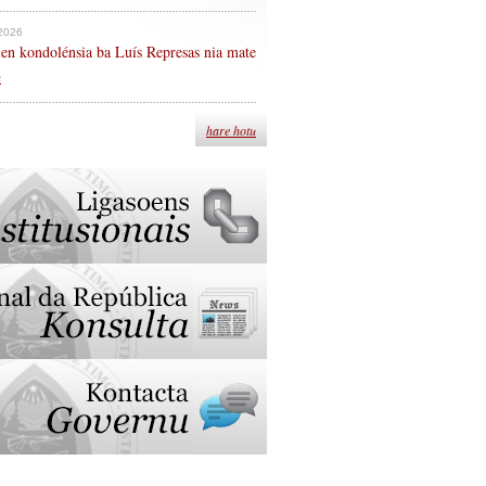
 2026
en kondolénsia ba Luís Represas nia mate
n
hare hotu