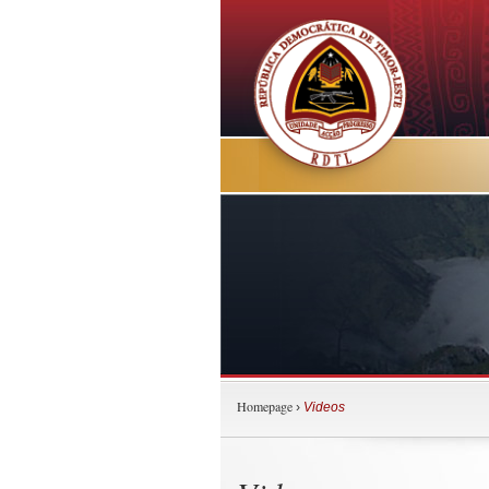
Homepage
›
Videos