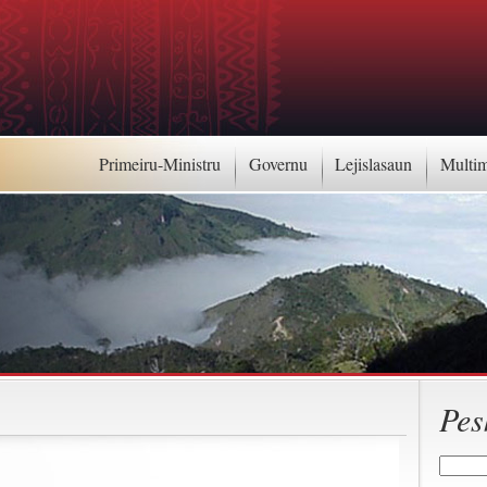
Primeiru-Ministru
Governu
Lejislasaun
Multi
Pes