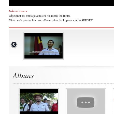
Foka ba Futuru
Objektivu atu muda jovem sira-nia moris iha futuru.
Video ne’e produz husi Asia Foundation iha koperasaun ho SEFOPE
Albuns