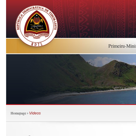
Primeiru-Mini
Homepage
›
Videos