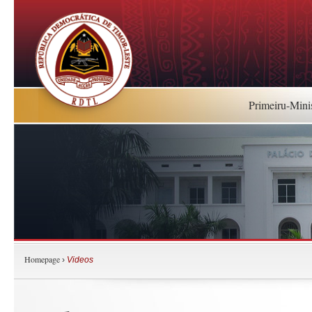
Primeiru-Mini
Homepage
›
Videos