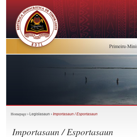
Primeiru-Mini
Homepage
› Legislasaun ›
Importasaun / Esportasaun
Importasaun / Esportasaun