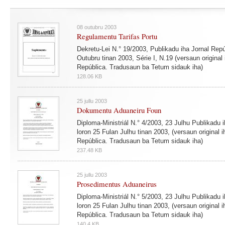
08 outubru 2003
Regulamentu Tarifas Portu
Dekretu-Lei N.° 19/2003, Publikadu iha Jornal Repú
Outubru tinan 2003, Série I, N.19 (versaun original 
República. Tradusaun ba Tetum sidauk iha)
128.06 KB
25 jullu 2003
Dokumentu Aduaneiru Foun
Diploma-Ministriál N.° 4/2003, 23 Julhu Publikadu 
loron 25 Fulan Julhu tinan 2003, (versaun original i
República. Tradusaun ba Tetum sidauk iha)
237.48 KB
25 jullu 2003
Prosedimentus Aduaneirus
Diploma-Ministriál N.° 5/2003, 23 Julhu Publikadu 
loron 25 Fulan Julhu tinan 2003, (versaun original i
República. Tradusaun ba Tetum sidauk iha)
140.4 KB