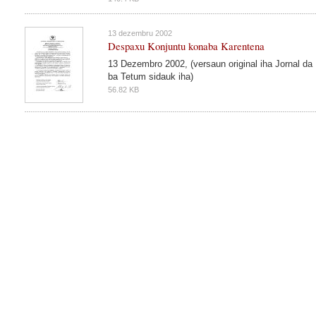
13 dezembru 2002
Despaxu Konjuntu konaba Karentena
13 Dezembro 2002, (versaun original iha Jornal da
ba Tetum sidauk iha)
56.82 KB