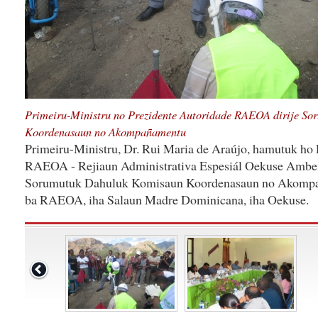
Primeiru-Ministru no Prezidente Autoridade RAEOA dirije S
Koordenasaun no Akompañamentu
Primeiru-Ministru, Dr. Rui Maria de Araújo, hamutuk ho 
RAEOA - Rejiaun Administrativa Espesiál Oekuse Ambeno,
Sorumutuk Dahuluk Komisaun Koordenasaun no Akompa
ba RAEOA, iha Salaun Madre Dominicana, iha Oekuse.