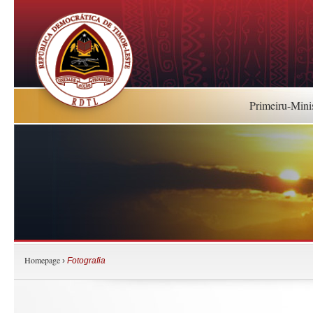
Primeiru-Mini
Homepage
›
Fotografia