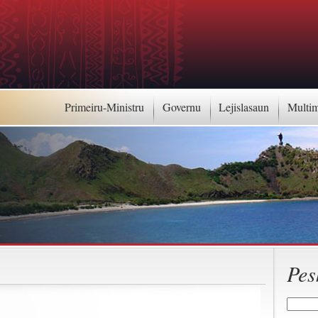
Primeiru-Ministru
Governu
Lejislasaun
Multi
Pes