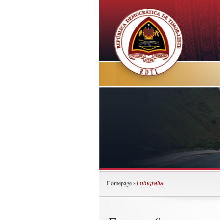
Homepage
›
Fotografia