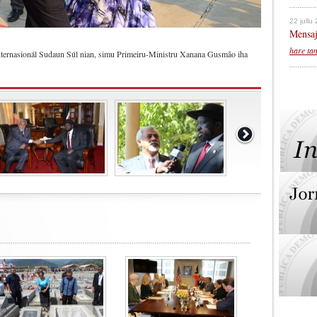
22 jullu
Mensaj
hare ta
nternasionál Sudaun Súl nian, simu Primeiru-Ministru Xanana Gusmão iha