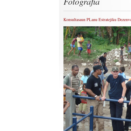
Fotografia
Konsultasaun PLanu Estratejiku Dezenv