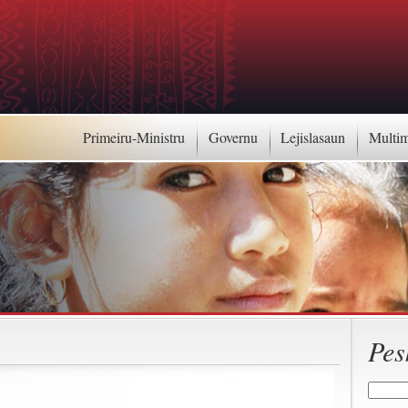
Primeiru-Ministru
Governu
Lejislasaun
Multi
Pes