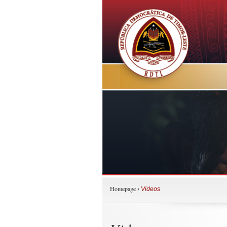
Homepage
›
Videos