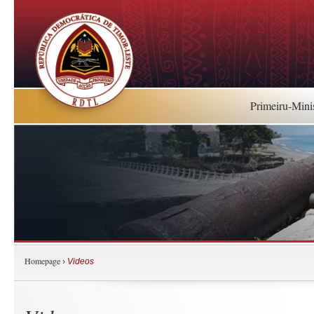
Primeiru-Mini
Homepage
›
Videos