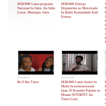
SEKOMS Lansa programa
SEKOMS Entrega
Naroman ba Suku, iha Suku
Ekipamentu no Motorizada
Liurai, Munisípiu Aileu
ba Rádiu Komunidade Kafé
Ermera
2019-08-30
2019-07-26
Ba Ó Rai Timor
SEKOMS Lansa Sentru ba
Media ba komemorasaun
tinan 20 Konsulta Popular no
Misaun INTERFET iha
Timor-Leste