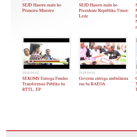
SEJD Hasoru-malu ho
SEJD Hasoru malu ho
Primeiru-Ministru
Prezidente Repúblika Timor-
Leste
2019-04-02
2019-04-01
SEKOMS Entrega Fundus
Governu entrega ambulánsia
Transferénsia Públika ba
rua ba RAEOA
RTTL, EP