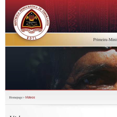
Primeiru-Mini
Homepage
›
Videos