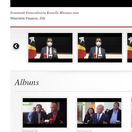
Sorumutuk Estraordináriu Konsellu Ministrus nian
Ministériu Finansas, Dili
Albuns
2019-04-29
2019-04-22