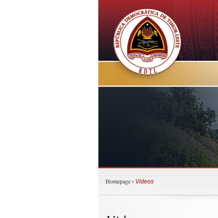
Homepage
›
Videos