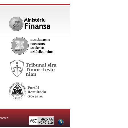
aster