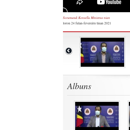
Sorumutuk Konsellu Ministrus nian
loron 24 fulan-fevereiru tinan 2021
Albuns