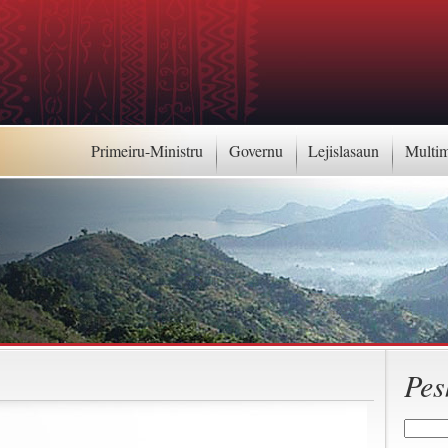
Primeiru-Ministru
Governu
Lejislasaun
Multi
Pes