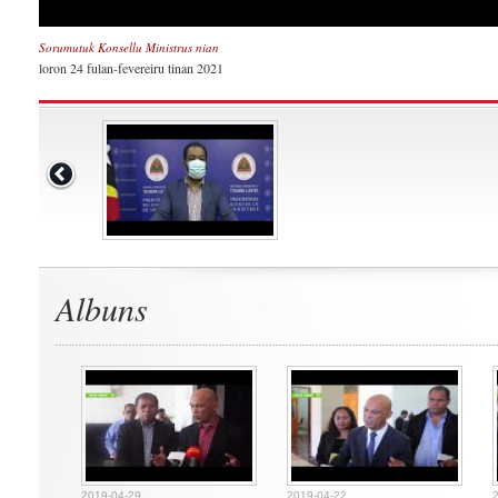
Sorumutuk Konsellu Ministrus nian
loron 24 fulan-fevereiru tinan 2021
Albuns
2019-04-29
2019-04-22