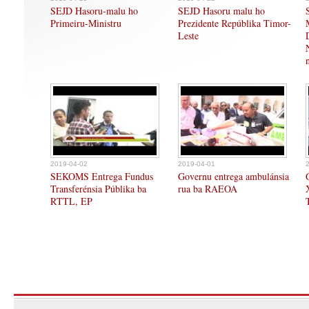
SEJD Hasoru-malu ho
SEJD Hasoru malu ho
Primeiru-Ministru
Prezidente Repúblika Timor-
Leste
2019-04-02
2019-04-01
SEKOMS Entrega Fundus
Governu entrega ambulánsia
Transferénsia Públika ba
rua ba RAEOA
RTTL, EP