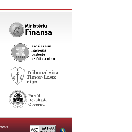
aster