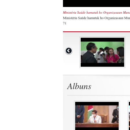
Ministériu Saúde hamutuk ho Organizasaun Mun
Ministériu Saúde hamutuk ho Organizasaun Mu
71
Albuns