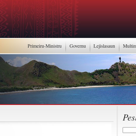
Primeiru-Ministru
Governu
Lejislasaun
Multi
Pes