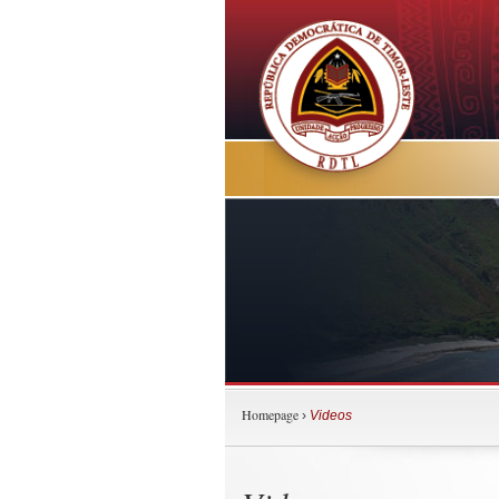
Homepage
›
Videos