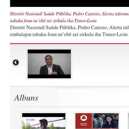
Diretór Nasionál Saúde Públika, Pedro Canisio, Alerta infor
tabaku foun ne’ebé sei sirkula iha Timor-Leste
Diretór Nasionál Saúde Públika, Pedro Canisio, Alerta i
embalajen tabaku foun ne’ebé sei sirkula iha Timor-Leste
Albuns