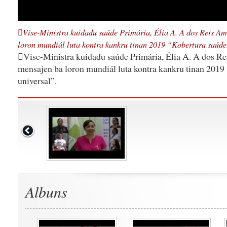
Vise-Ministra kuidadu saúde Primária, Élia A. A dos Reis Am
loron mundiál luta kontra kankru tinan 2019 “Kobertura saúde
Vise-Ministra kuidadu saúde Primária, Élia A. A dos Re
mensajen ba loron mundiál luta kontra kankru tinan 2019
universal”.
Albuns