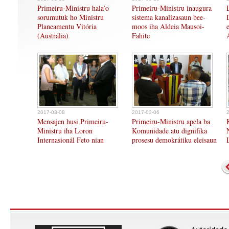
Primeiru-Ministru hala’o
Primeiru-Ministru inaugura
sorumutuk ho Ministru
sistema kanalizasaun bee-
Planeamentu Vitória
moos iha Aldeia Mausoi-
(Austrália)
Fahite
2017-03-08
2017-03-06
Mensajen husi Primeiru-
Primeiru-Ministru apela ba
Ministru iha Loron
Komunidade atu dignifika
Internasionál Feto nian
prosesu demokrátiku eleisaun