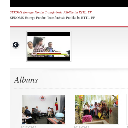
SEKOMS Entrega Fundus Transferénsia Públika ba RTTL, EP
SEKOMS Entrega Fundus Transferénsia Públika ba RTTL, EP
Albuns
2017-03-13
2017-03-13