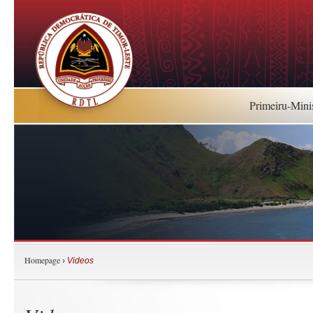
Primeiru-Mini
Homepage
›
Videos