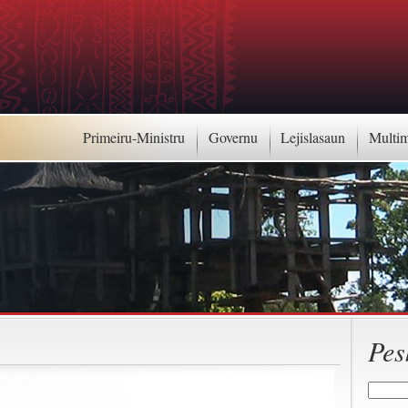
Primeiru-Ministru
Governu
Lejislasaun
Multi
Pes