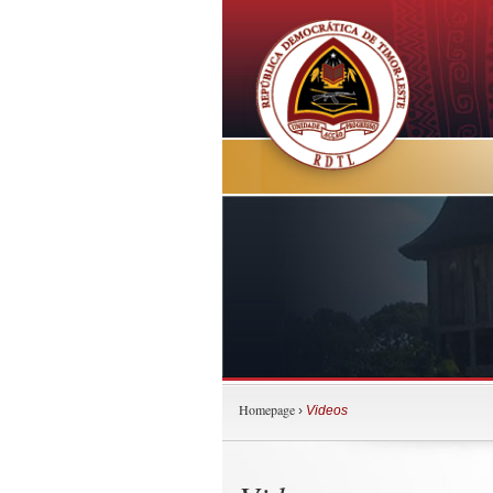
Homepage
›
Videos