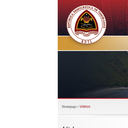
Homepage
›
Videos