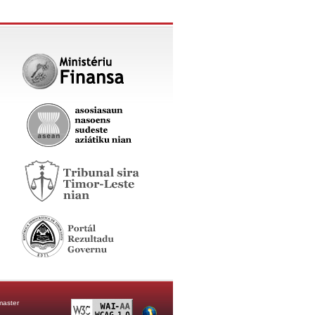
aster