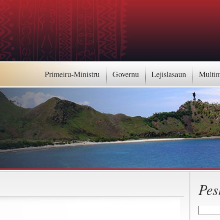
Primeiru-Ministru
Governu
Lejislasaun
Multi
Pes