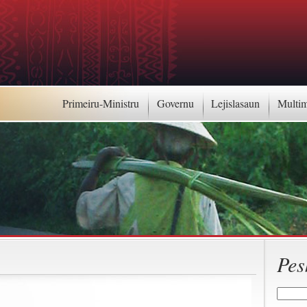
Primeiru-Ministru
Governu
Lejislasaun
Multi
Pes