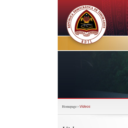
Homepage
›
Videos