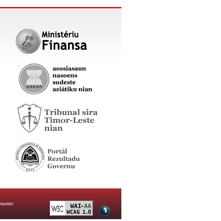
aster