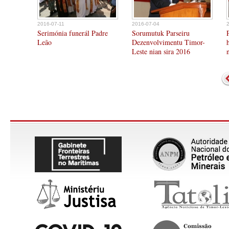
2016-07-11
2016-07-04
Serimónia funerál Padre
Sorumutuk Parseiru
Leão
Dezenvolvimentu Timor-
Leste nian sira 2016