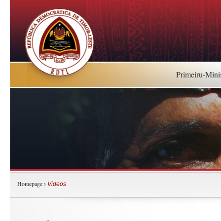
Primeiru-Mini
Homepage
›
Videos