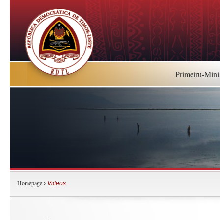
Primeiru-Mini
Homepage
›
Videos