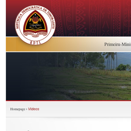
Primeiru-Mini
Homepage
›
Videos