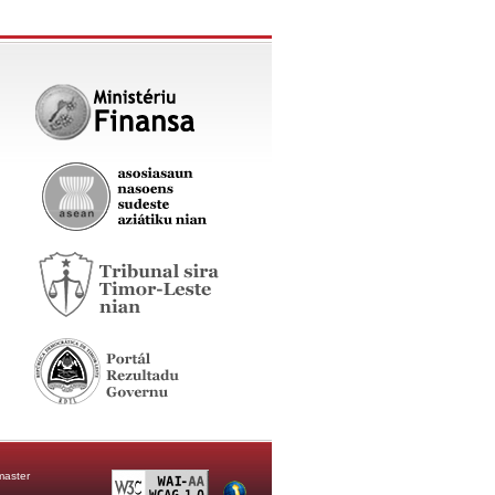
aster