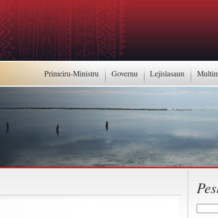
Primeiru-Ministru
Governu
Lejislasaun
Multi
Pes