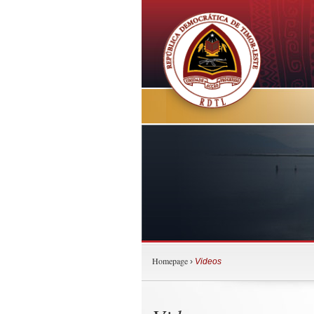
Homepage
›
Videos