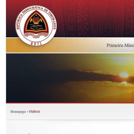
Primeiru-Mini
Homepage
›
Videos