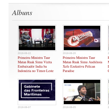
Albuns
2018-08-22
2018-08-20
Primeiru-Ministru Taur
Primeiru-Ministru Taur
Matan Ruak Simu Vizita
Matan Ruak Simu Audiênsia
Embaixadór India ba
Xefe Ezekutivu Pelican
Indonézia no Timor-Leste
Paradise
2018-08-07
2018-08-05