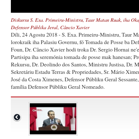
Diskursu S. Exa. Primeiru-Ministru, Taur Matan Ruak, iha Ok
Defensor Públika Jeral, Câncio Xavier
Díli, 24 Agostu 2018 - S. Exa. Primeiru-Ministru, Taur M
lorokraik iha Palasiu Governu, fó Tomada de Posse ba De
Foun, Dr. Câncio Xavier hodi troka Dr. Sergio Hornai ne'
Partisipa iha seremónia tomada de posse mak hanesan; Pr
Rekursu, Dr. Deolindo dos Santos, Ministru Justisa, Dr. 
Sekretáriu Estadu Terras & Propriedades, Sr. Mário Ximen
José da Costa Ximenes, Defensor Públiku Geral Sessante,
família Defensor Públiku Geral Nomeado.