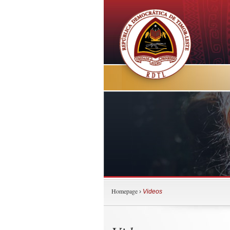
Homepage
›
Videos