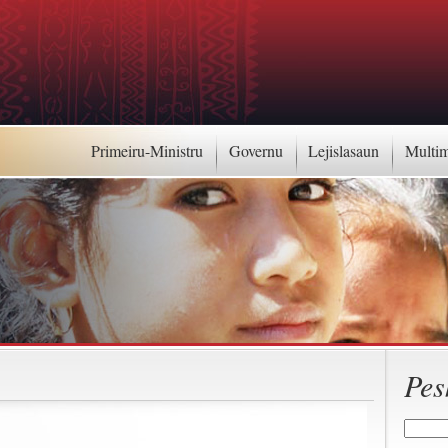
Primeiru-Ministru
Governu
Lejislasaun
Multi
Pes