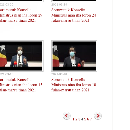
021-03-29
2021-03-24
orumutuk Konsellu
Sorumutuk Konsellu
inistrus nian iha loron 29
Ministrus nian iha loron 24
ulan-marsu tinan 2021
fulan-marsu tinan 2021
021-03-15
2021-03-10
orumutuk Konsellu
Sorumutuk Konsellu
inistrus nian iha loron 15
Ministrus nian iha loron 10
ulan-marsu tinan 2021
fulan-marsu tinan 2021
1
2
3
4
5
6
7