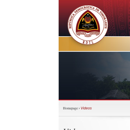
Homepage
›
Videos