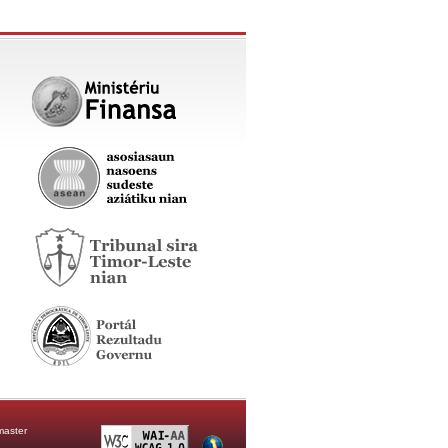
aster