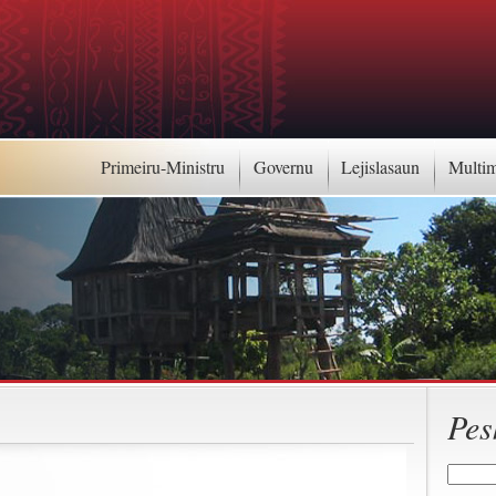
Primeiru-Ministru
Governu
Lejislasaun
Multi
Pes