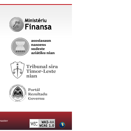
aster