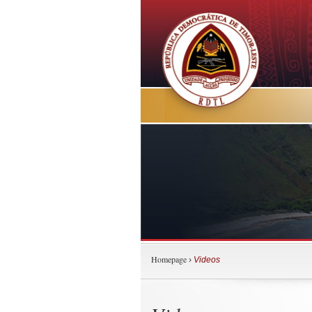
Homepage
›
Videos