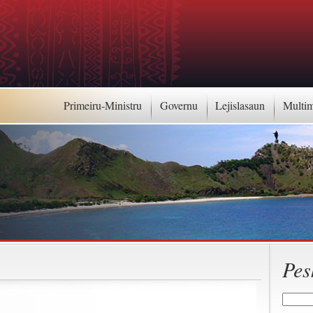
Primeiru-Ministru
Governu
Lejislasaun
Multi
Pes