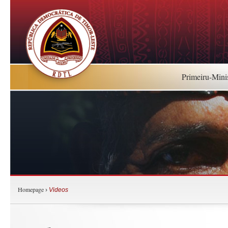
Primeiru-Mini
Homepage
›
Videos