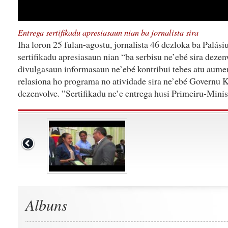
Entrega sertifikadu apresiasaun nian ba jornalista sira
Iha loron 25 fulan-agostu, jornalista 46 dezloka ba Palás
sertifikadu apresiasaun nian “ba serbisu ne’ebé sira dezen
divulgasaun informasaun ne’ebé kontribui tebes atu aum
relasiona ho programa no atividade sira ne’ebé Governu K
dezenvolve. ”Sertifikadu ne’e entrega husi Primeiru-Minis
Albuns