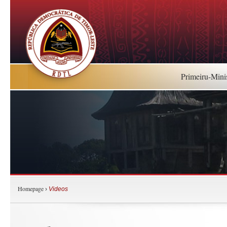
Primeiru-Mini
Homepage
›
Videos