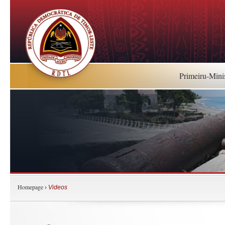
Primeiru-Mini
Homepage
›
Videos