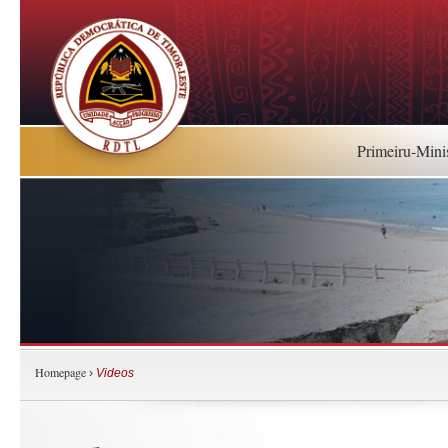
Primeiru-Mini
Homepage
›
Videos