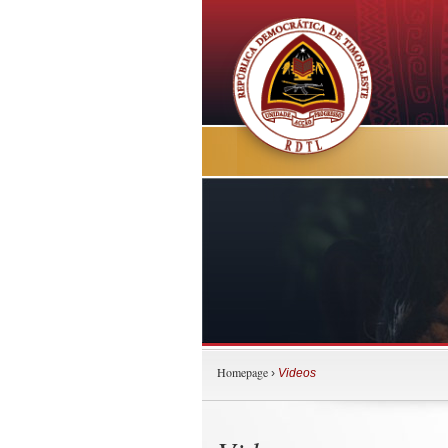
Homepage
›
Videos