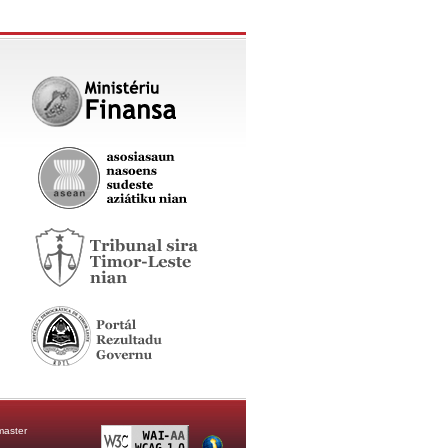
aster